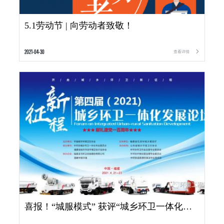
5.1劳动节 | 向劳动者致敬！
2021-04-30
查看详情

喜报！“城服模式” 获评“城乡环卫一体化典型案例”