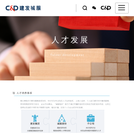




人才发展
Talent development